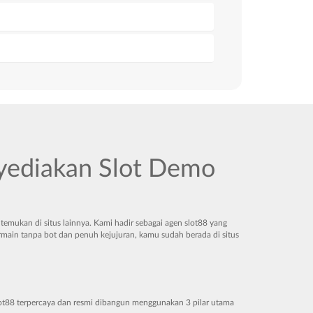
nyediakan Slot Demo
 temukan di situs lainnya. Kami hadir sebagai agen slot88 yang
rmain tanpa bot dan penuh kejujuran, kamu sudah berada di situs
 Slot88 terpercaya dan resmi dibangun menggunakan 3 pilar utama