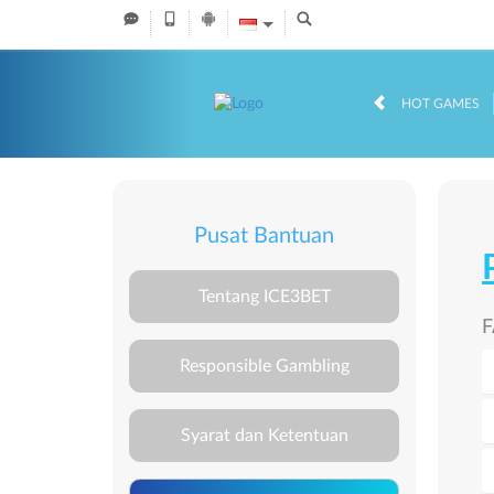
HOT GAMES
Pusat Bantuan
Tentang ICE3BET
F
Responsible Gambling
Syarat dan Ketentuan