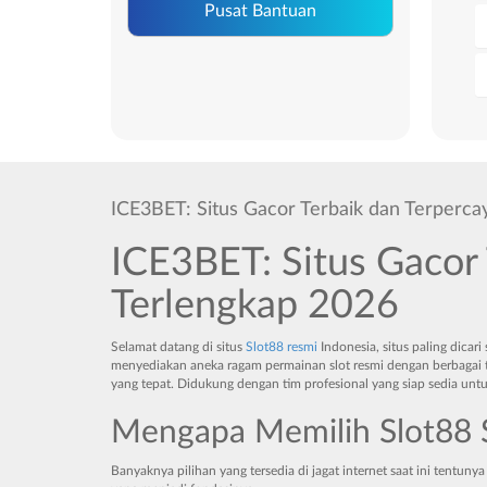
Pusat Bantuan
ICE3BET: Situs Gacor Terbaik dan Terperc
ICE3BET: Situs Gacor
Terlengkap 2026
Selamat datang di situs
Slot88 resmi
Indonesia, situs paling dicar
menyediakan aneka ragam permainan slot resmi dengan berbagai te
yang tepat. Didukung dengan tim profesional yang siap sedia unt
Mengapa Memilih Slot88 S
Banyaknya pilihan yang tersedia di jagat internet saat ini tentu