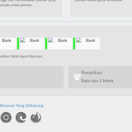
tinggi, dan menyediakan pilihan yang
pilihan variasi game terbanyak
banyak untuk pemain.
arikan tidak dapat diproses
Penarikan
Rata-rata 5 Menit
Browser Yang Didukung