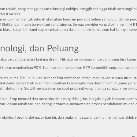
n terkini, yang menggunakan teknologi enkripsi canggih sehingga tidak memungkin
ivasi mereka.
 untuk membentuk sebuah eksositem bermain judi slot online yang jujur dan terperca
sif Slot88, dan masih banyak lagi yang lainnya. Semua provider yang dipilih memiliki R
 biasa, tetapi tim kami siap membantumu dalam hal teknis maupun hal lainnya, sepert
nologi, dan Peluang
aka; peluang bersuara lantang di sini. Nikmati pemaksimalan peluang yang bisa kamu 
t88 akan memberikan 90%. Kami selalu memberikan RTP kompetitif yang akan selalu le
 cuma-cuma. Fitu ini bukan sekedar fitur tambahan, tetapi merupakan sebuah fitur u
lot demo secara baik akan meningkatkan keterampilanmu dalam memilih game yang te
ustri slot online, Slot88 menawarkan jackpot progresif yang nilainya sungguh menak
 sini. Stop mencari dan mencoba situs yang tidak jelas, bergabunglah bersama kami se
aru dalam ranah taruhan daring Indonesia, menawarkan proses pendaftaran mudah da
eksklusif promo slot gacor hari ini, dan mulailah petualanganmu menjadi penakluk s