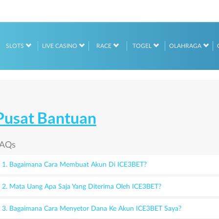
SLOTS
LIVE CASINO
RACE
TOGEL
OLAHRAGA
Pusat Bantuan
AQs
1. Bagaimana Cara Membuat Akun Di ICE3BET?
2. Mata Uang Apa Saja Yang Diterima Oleh ICE3BET?
3. Bagaimana Cara Menyetor Dana Ke Akun ICE3BET Saya?