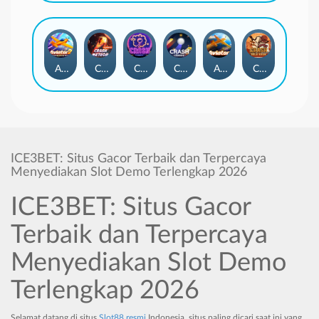
Aviator2-Sky Elite
Crash Meteor
Crash Neon
Crash Classic
Aviator
Crash Gold Rush
ICE3BET: Situs Gacor Terbaik dan Terpercaya
Menyediakan Slot Demo Terlengkap 2026
ICE3BET: Situs Gacor
Terbaik dan Terpercaya
Menyediakan Slot Demo
Terlengkap 2026
Selamat datang di situs
Slot88 resmi
Indonesia, situs paling dicari saat ini yang