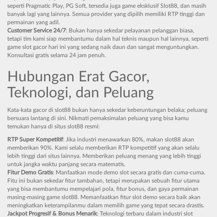
seperti Pragmatic Play, PG Soft, tersedia juga game eksklusif Slot88, dan masih
banyak lagi yang lainnya. Semua provider yang dipilih memiliki RTP tinggi dan
permainan yang adil.
Customer Service 24/7
: Bukan hanya sekedar pelayanan pelanggan biasa,
tetapi tim kami siap membantumu dalam hal teknis maupun hal lainnya, seperti
game slot gacor hari ini yang sedang naik daun dan sangat menguntungkan.
Konsultasi gratis selama 24 jam penuh.
Hubungan Erat Gacor,
Teknologi, dan Peluang
Kata-kata gacor di slot88 bukan hanya sekedar keberuntungan belaka; peluang
bersuara lantang di sini. Nikmati pemaksimalan peluang yang bisa kamu
temukan hanya di situs slot88 resmi:
RTP Super Kompetitif
: Jika industri menawarkan 80%, makan slot88 akan
memberikan 90%. Kami selalu memberikan RTP kompetitif yang akan selalu
lebih tinggi dari situs lainnya. Memberikan peluang menang yang lebih tinggi
untuk jangka waktu panjang secara matematis.
Fitur Demo Gratis
: Manfaatkan mode demo slot secara gratis dan cuma-cuma.
Fitu ini bukan sekedar fitur tambahan, tetapi merupakan sebuah fitur utama
yang bisa membantumu mempelajari pola, fitur bonus, dan gaya permainan
masing-masing game slot88. Memanfaatkan fitur slot demo secara baik akan
meningkatkan keterampilanmu dalam memilih game yang tepat secara drastis.
Jackpot Progresif & Bonus Menarik
: Teknologi terbaru dalam industri slot