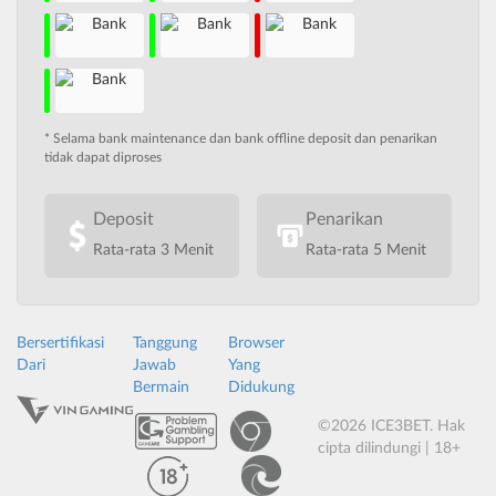
* Selama bank maintenance dan bank offline deposit dan penarikan
tidak dapat diproses
Deposit
Penarikan
Rata-rata 3 Menit
Rata-rata 5 Menit
Bersertifikasi
Tanggung
Browser
Dari
Jawab
Yang
Bermain
Didukung
©2026 ICE3BET. Hak
cipta dilindungi | 18+