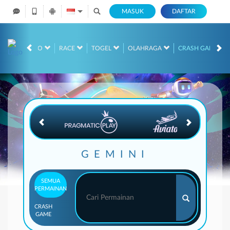
MASUK
DAFTAR
LIVE CASINO
RACE
TOGEL
OLAHRAGA
CRASH GAME
GEMINI
SEMUA
PERMAINAN
CRASH
GAME