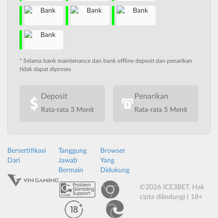
* Selama bank maintenance dan bank offline deposit dan penarikan
tidak dapat diproses
Deposit
Penarikan
Rata-rata 3 Menit
Rata-rata 5 Menit
Bersertifikasi
Tanggung
Browser
Dari
Jawab
Yang
Bermain
Didukung
©2026 ICE3BET. Hak
cipta dilindungi | 18+