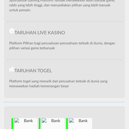
Sportsbook Gaming Platform Terbaik menawarkan lebih banyak game,
odds yang lebih tinggi, dan menyediakan pilihan yang lebih banyak
untuk pemain.
TARUHAN LIVE KASINO
Platform Pilihan bagi perusahaan-perusahaan terbaik di dunia, dengan
pilihan variasi game terbanyak
TARUHAN TOGEL
Platform togel yang menarik dari perusahan terbaik di dunia yang
menawarkan hadiah kemenangan besar