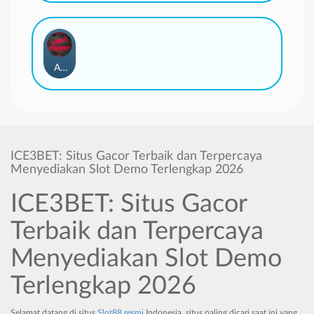
Aviator
ICE3BET: Situs Gacor Terbaik dan Terpercaya
Menyediakan Slot Demo Terlengkap 2026
ICE3BET: Situs Gacor
Terbaik dan Terpercaya
Menyediakan Slot Demo
Terlengkap 2026
Selamat datang di situs
Slot88 resmi
Indonesia, situs paling dicari saat ini yang