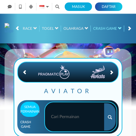
MASUK
DAFTAR
 CASINO
RACE
TOGEL
OLAHRAGA
CRASH GAME
ARC
AVIATOR
SEMUA
PERMAINAN
CRASH
GAME