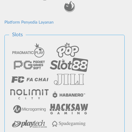
Platform Penyedia Layanan
Slots