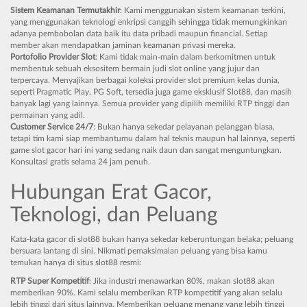
Sistem Keamanan Termutakhir
: Kami menggunakan sistem keamanan terkini,
yang menggunakan teknologi enkripsi canggih sehingga tidak memungkinkan
adanya pembobolan data baik itu data pribadi maupun financial. Setiap
member akan mendapatkan jaminan keamanan privasi mereka.
Portofolio Provider Slot
: Kami tidak main-main dalam berkomitmen untuk
membentuk sebuah eksositem bermain judi slot online yang jujur dan
terpercaya. Menyajikan berbagai koleksi provider slot premium kelas dunia,
seperti Pragmatic Play, PG Soft, tersedia juga game eksklusif Slot88, dan masih
banyak lagi yang lainnya. Semua provider yang dipilih memiliki RTP tinggi dan
permainan yang adil.
Customer Service 24/7
: Bukan hanya sekedar pelayanan pelanggan biasa,
tetapi tim kami siap membantumu dalam hal teknis maupun hal lainnya, seperti
game slot gacor hari ini yang sedang naik daun dan sangat menguntungkan.
Konsultasi gratis selama 24 jam penuh.
Hubungan Erat Gacor,
Teknologi, dan Peluang
Kata-kata gacor di slot88 bukan hanya sekedar keberuntungan belaka; peluang
bersuara lantang di sini. Nikmati pemaksimalan peluang yang bisa kamu
temukan hanya di situs slot88 resmi:
RTP Super Kompetitif
: Jika industri menawarkan 80%, makan slot88 akan
memberikan 90%. Kami selalu memberikan RTP kompetitif yang akan selalu
lebih tinggi dari situs lainnya. Memberikan peluang menang yang lebih tinggi