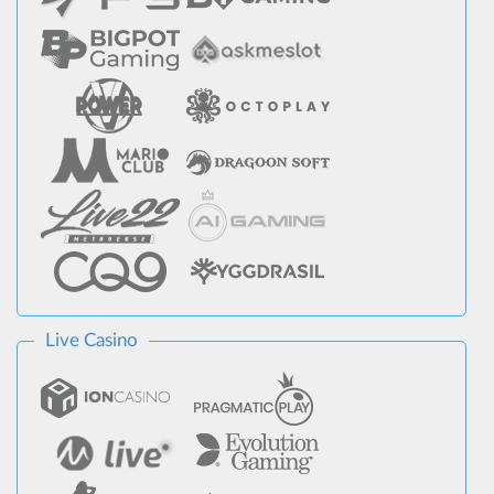
Live Casino