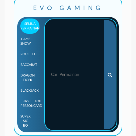
EVO GAMING
SEMUA
PERMAINAN
GAME
SHOW
ROULETTE
BACCARAT
DRAGON
TIGER
BLACKJACK
FIRST
TOP
PERSON
CARD
SUPER
SIC
BO