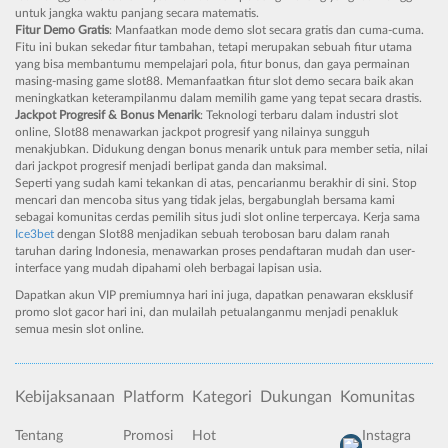
untuk jangka waktu panjang secara matematis.
Fitur Demo Gratis
: Manfaatkan mode demo slot secara gratis dan cuma-cuma.
Fitu ini bukan sekedar fitur tambahan, tetapi merupakan sebuah fitur utama
yang bisa membantumu mempelajari pola, fitur bonus, dan gaya permainan
masing-masing game slot88. Memanfaatkan fitur slot demo secara baik akan
meningkatkan keterampilanmu dalam memilih game yang tepat secara drastis.
Jackpot Progresif & Bonus Menarik
: Teknologi terbaru dalam industri slot
online, Slot88 menawarkan jackpot progresif yang nilainya sungguh
menakjubkan. Didukung dengan bonus menarik untuk para member setia, nilai
dari jackpot progresif menjadi berlipat ganda dan maksimal.
Seperti yang sudah kami tekankan di atas, pencarianmu berakhir di sini. Stop
mencari dan mencoba situs yang tidak jelas, bergabunglah bersama kami
sebagai komunitas cerdas pemilih situs judi slot online terpercaya. Kerja sama
Ice3bet
dengan Slot88 menjadikan sebuah terobosan baru dalam ranah
taruhan daring Indonesia, menawarkan proses pendaftaran mudah dan user-
interface yang mudah dipahami oleh berbagai lapisan usia.
Dapatkan akun VIP premiumnya hari ini juga, dapatkan penawaran eksklusif
promo slot gacor hari ini, dan mulailah petualanganmu menjadi penakluk
semua mesin slot online.
Kebijaksanaan
Platform
Kategori
Dukungan
Komunitas
Tentang
Promosi
Hot
Instagra