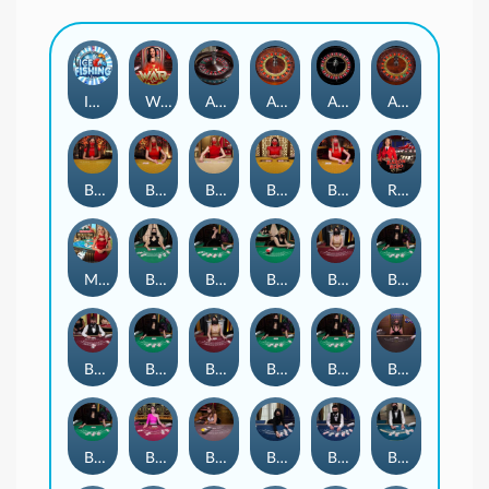
Ice Fishing
WAR
American_Roulette
Auto_Roulette
Auto_Roulette_La_Partage
Auto_Roulette_VIP
Baccarat_A
Baccarat_B
Baccarat_C
Baccarat_Control_Squeeze
Baccarat_Squeeze
Red Baron RNG
MONOPOLY Roll'em
Blackjack_B
Blackjack_C
Blackjack_D
Blackjack_Diamond_VIP
Blackjack_E
Blackjack_Fortune_VIP
Blackjack_G
Blackjack_Grand_VIP
Blackjack_H
Blackjack_I
Blackjack_Infinite
Blackjack_J
Blackjack_Party
Blackjack_Platinum_VIP
Blackjack_Silver_1
Blackjack_Silver_2
Blackjack_Silver_3