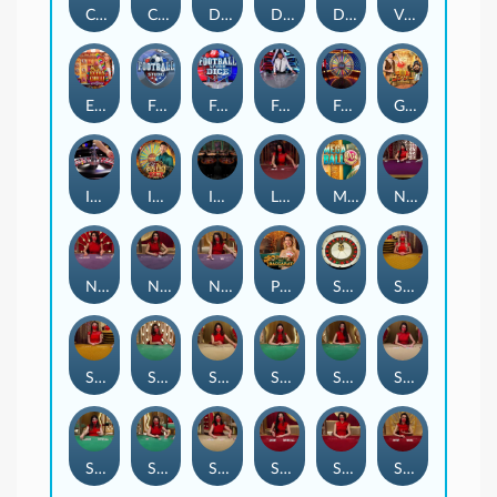
Craps
Crazy Coin Flip
Dead or Alive: Saloon
Deal or No Deal
Dragon_Tiger
VIP Always 6 Blackjack 1
Extra Chilli Epic Spin
Football Studio
Football Studio Dice
Football_Studio
Fortune_Wheel
Gonzo's Treasure Map
Immersive_Roulette
Imperial Quest
Instant_Roulette
Lightning_Baccarat
Mega Ball
No_Comm_Baccarat
No_Comm_Speed_Baccarat_A
No_Comm_Speed_Baccarat_B
No_Comm_Speed_Baccarat_C
Prosperity Tree Baccarat
Speed_Auto_Roulette
Speed_Baccarat_A
Speed_Baccarat_B
Speed_Baccarat_C
Speed_Baccarat_D
Speed_Baccarat_E
Speed_Baccarat_F
Speed_Baccarat_G
Speed_Baccarat_H
Speed_Baccarat_I
Speed_Baccarat_J
Speed_Baccarat_k
Speed_Baccarat_L
Speed_Baccarat_N