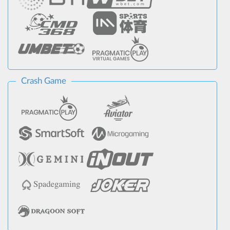
Crash Game