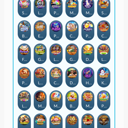
Sweet Scratch
Limbo Rainbow
Plinko Rainbow
Mines
Maze Classic
Sky Mission
Bricks Battle
Egypt Gem Scratch
Plinko Neon
Cookie Fiesta
Plinko Classic
Chili Fiesta
Forest Tea Party
Golden Clover
Lucky Drop: Coco 2
Gold Rush: Wild Dig
Dragon Tower
Lucky Drop-Coco
Plinko Gold Rush
Lucky Drop-GongXiFaChai
Cave Bingo
Diamonds
Hilo Neon
Keno
Lucky Drop-Olympus
Mines Raider
Multi Hilo
Bunny Run
Mines Cookie
Paradise Hilo