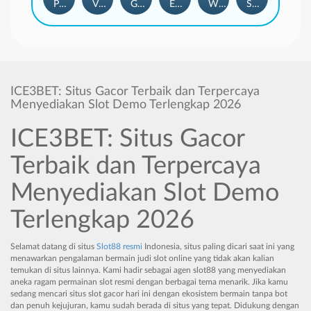
Plinko
Video Poker
Gold Rush: Boomers
Egypt Hilo
Wheel
Steampunk 2
ICE3BET: Situs Gacor Terbaik dan Terpercaya
Menyediakan Slot Demo Terlengkap 2026
ICE3BET: Situs Gacor
Terbaik dan Terpercaya
Menyediakan Slot Demo
Terlengkap 2026
Selamat datang di situs
Slot88 resmi
Indonesia, situs paling dicari saat ini yang
menawarkan pengalaman bermain judi slot online yang tidak akan kalian
temukan di situs lainnya. Kami hadir sebagai agen slot88 yang menyediakan
aneka ragam permainan slot resmi dengan berbagai tema menarik. Jika kamu
sedang mencari situs slot gacor hari ini dengan ekosistem bermain tanpa bot
dan penuh kejujuran, kamu sudah berada di situs yang tepat. Didukung dengan