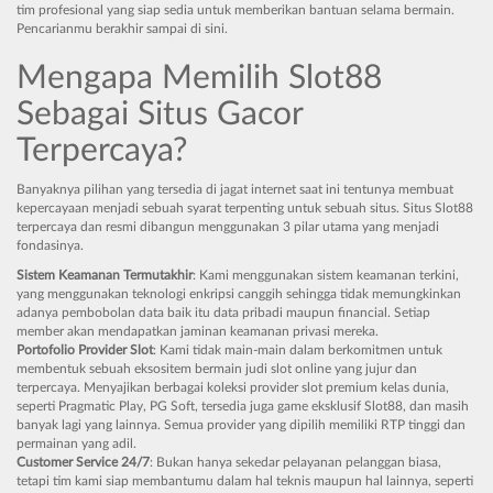
tim profesional yang siap sedia untuk memberikan bantuan selama bermain.
Pencarianmu berakhir sampai di sini.
Mengapa Memilih Slot88
Sebagai Situs Gacor
Terpercaya?
Banyaknya pilihan yang tersedia di jagat internet saat ini tentunya membuat
kepercayaan menjadi sebuah syarat terpenting untuk sebuah situs. Situs Slot88
terpercaya dan resmi dibangun menggunakan 3 pilar utama yang menjadi
fondasinya.
Sistem Keamanan Termutakhir
: Kami menggunakan sistem keamanan terkini,
yang menggunakan teknologi enkripsi canggih sehingga tidak memungkinkan
adanya pembobolan data baik itu data pribadi maupun financial. Setiap
member akan mendapatkan jaminan keamanan privasi mereka.
Portofolio Provider Slot
: Kami tidak main-main dalam berkomitmen untuk
membentuk sebuah eksositem bermain judi slot online yang jujur dan
terpercaya. Menyajikan berbagai koleksi provider slot premium kelas dunia,
seperti Pragmatic Play, PG Soft, tersedia juga game eksklusif Slot88, dan masih
banyak lagi yang lainnya. Semua provider yang dipilih memiliki RTP tinggi dan
permainan yang adil.
Customer Service 24/7
: Bukan hanya sekedar pelayanan pelanggan biasa,
tetapi tim kami siap membantumu dalam hal teknis maupun hal lainnya, seperti