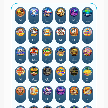
Mines Gold Rush
Tiger Hilo
Limbo
Lucky Hilo
Mines Neon
Limbo Classic
Chicken Run
Hilo
Pinoy Mines
Mines Maple
Hilo Gold Rush
Candy Mines
Mines Soccer
Mines Classic
Bonus Bingo
Magic Bingo
Steampunk
EggHunt Bingo
Maple Bingo
Arcade Bingo
Odin Bingo
Golden Bingo
Lost Ruins
Caribbean Bingo
Limbo Gold Rush
Dice
Hilo Classic
Limbo Neon
Golden Fortunes
Golden Horse Riches