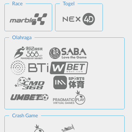
Race
Togel
Olahraga
Crash Game