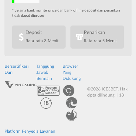
* Selama bank maintenance dan bank offline deposit dan penarikan
tidak dapat diproses
Deposit
Penarikan
Rata-rata 3 Menit
Rata-rata 5 Menit
Bersertifikasi
Tanggung
Browser
Dari
Jawab
Yang
Bermain
Didukung
©2026 ICE3BET. Hak
cipta dilindungi | 18+
Platform Penyedia Layanan