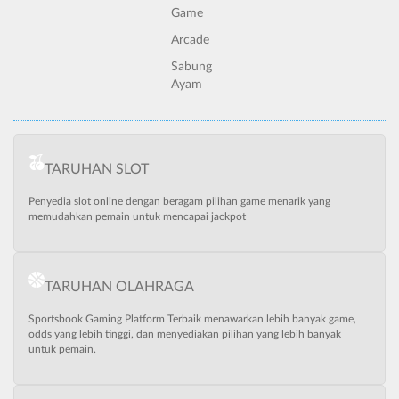
Game
Arcade
Sabung
Ayam
TARUHAN SLOT
Penyedia slot online dengan beragam pilihan game menarik yang
memudahkan pemain untuk mencapai jackpot
TARUHAN OLAHRAGA
Sportsbook Gaming Platform Terbaik menawarkan lebih banyak game,
odds yang lebih tinggi, dan menyediakan pilihan yang lebih banyak
untuk pemain.